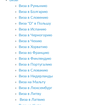
Визы
Виза в Румынию
Виза в Болгарию
Виза в Словению
Виза "D" в Польшу
Виза в Испанию
Виза в Черногорию
Виза в Чехию
Виза в Хорватию
Виза во Францию
Виза в Финляндию
Виза в Португалию
Виза в Словакию
Виза в Нидерланды
Виза на Мальту
Виза в Люксембург
Виза в Литву
Виза в Латвию