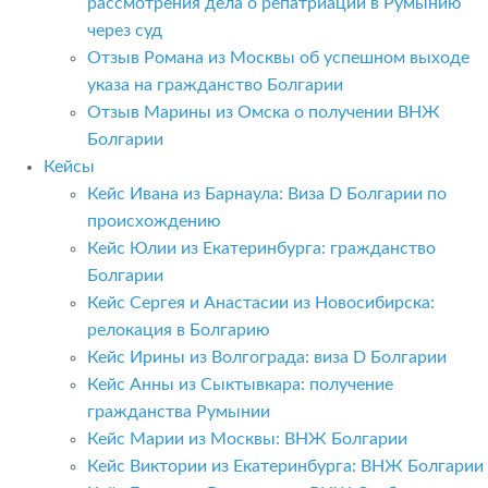
рассмотрения дела о репатриации в Румынию
через суд
Отзыв Романа из Москвы об успешном выходе
указа на гражданство Болгарии
Отзыв Марины из Омска о получении ВНЖ
Болгарии
Кейсы
Кейс Ивана из Барнаула: Виза D Болгарии по
происхождению
Кейс Юлии из Екатеринбурга: гражданство
Болгарии
Кейс Сергея и Анастасии из Новосибирска:
релокация в Болгарию
Кейс Ирины из Волгограда: виза D Болгарии
Кейс Анны из Сыктывкара: получение
гражданства Румынии
Кейс Марии из Москвы: ВНЖ Болгарии
Кейс Виктории из Екатеринбурга: ВНЖ Болгарии