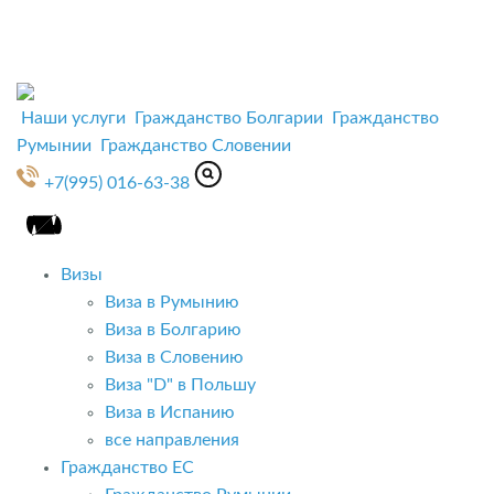
Наши услуги
Гражданство Болгарии
Гражданство
Румынии
Гражданство Словении
+7(995) 016-63-38
Визы
Виза в Румынию
Виза в Болгарию
Виза в Словению
Виза "D" в Польшу
Виза в Испанию
все направления
Гражданство ЕС