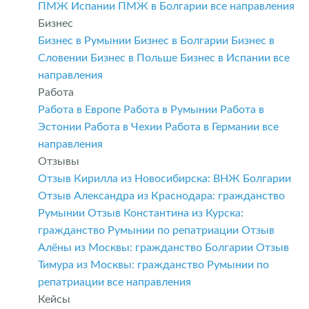
ПМЖ Испании
ПМЖ в Болгарии
все направления
Бизнес
Бизнес в Румынии
Бизнес в Болгарии
Бизнес в
Словении
Бизнес в Польше
Бизнес в Испании
все
направления
Работа
Работа в Европе
Работа в Румынии
Работа в
Эстонии
Работа в Чехии
Работа в Германии
все
направления
Отзывы
Отзыв Кирилла из Новосибирска: ВНЖ Болгарии
Отзыв Александра из Краснодара: гражданство
Румынии
Отзыв Константина из Курска:
гражданство Румынии по репатриации
Отзыв
Алёны из Москвы: гражданство Болгарии
Отзыв
Тимура из Москвы: гражданство Румынии по
репатриации
все направления
Кейсы