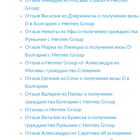
Отзыв Геннадия из Москвы о работе Hermes
Group
Отзыв Василия из Дзержинска о получении визы
D в Болгарию с Hermes Group
Отзыв Никиты из Уфы о получении гражданства
Румынии с Hermes Group
Отзыв Марка из Липецка о получении визы D
Болгарии с Hermes Group
Отзыв о Hermes Group от Александра из
Москвы: гражданство Словении
Отзыв Евгения из Сочи о получении визы D в
Болгарию
Отзыв Валерия из Пензы о получении
гражданства Болгарии с Hermes Group
Отзывы о Hermes Group
Отзыв Виталия из Брянска о получении
гражданства Румынии с Hermes Group
Отзыв Александры из Саратова об ускорении