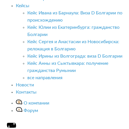
Кейсы
Кейс Ивана из Барнаула: Виза D Болгарии по
происхождению
Кейс Юлии из Екатеринбурга: гражданство
Болгарии
Кейс Сергея и Анастасии из Новосибирска:
релокация в Болгарию
Кейс Ирины из Волгограда: виза D Болгарии
Кейс Анны из Сыктывкара: получение
гражданства Румынии
все направления
Новости
Контакты
О компании
Форум