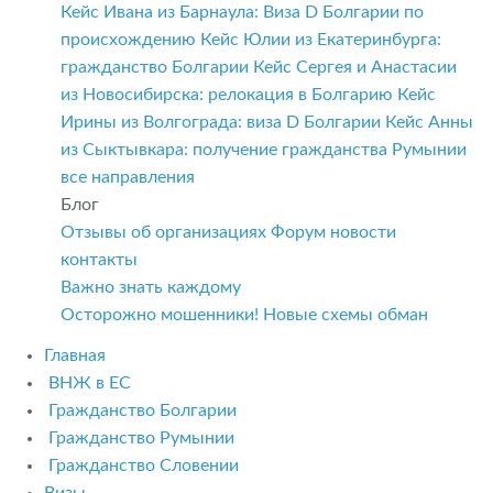
Кейс Ивана из Барнаула: Виза D Болгарии по
происхождению
Кейс Юлии из Екатеринбурга:
гражданство Болгарии
Кейс Сергея и Анастасии
из Новосибирска: релокация в Болгарию
Кейс
Ирины из Волгограда: виза D Болгарии
Кейс Анны
из Сыктывкара: получение гражданства Румынии
все направления
Блог
Отзывы об организациях
Форум
новости
контакты
Важно знать каждому
Осторожно мошенники! Новые схемы обман
Главная
ВНЖ в ЕС
Гражданство Болгарии
Гражданство Румынии
Гражданство Словении