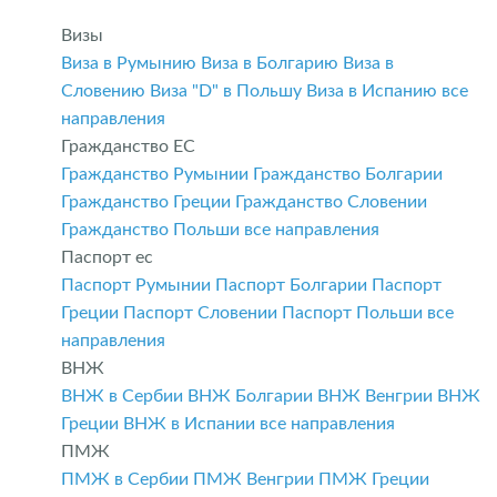
Визы
Виза в Румынию
Виза в Болгарию
Виза в
Словению
Виза "D" в Польшу
Виза в Испанию
все
направления
Гражданство ЕС
Гражданство Румынии
Гражданство Болгарии
Гражданство Греции
Гражданство Словении
Гражданство Польши
все направления
Паспорт ес
Паспорт Румынии
Паспорт Болгарии
Паспорт
Греции
Паспорт Словении
Паспорт Польши
все
направления
ВНЖ
ВНЖ в Сербии
ВНЖ Болгарии
ВНЖ Венгрии
ВНЖ
Греции
ВНЖ в Испании
все направления
ПМЖ
ПМЖ в Сербии
ПМЖ Венгрии
ПМЖ Греции