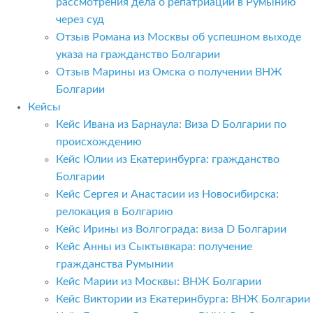
рассмотрения дела о репатриации в Румынию
через суд
Отзыв Романа из Москвы об успешном выходе
указа на гражданство Болгарии
Отзыв Марины из Омска о получении ВНЖ
Болгарии
Кейсы
Кейс Ивана из Барнаула: Виза D Болгарии по
происхождению
Кейс Юлии из Екатеринбурга: гражданство
Болгарии
Кейс Сергея и Анастасии из Новосибирска:
релокация в Болгарию
Кейс Ирины из Волгограда: виза D Болгарии
Кейс Анны из Сыктывкара: получение
гражданства Румынии
Кейс Марии из Москвы: ВНЖ Болгарии
Кейс Виктории из Екатеринбурга: ВНЖ Болгарии