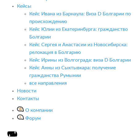
Кейсы
Кейс Ивана из Барнаула: Виза D Болгарии по
происхождению
Кейс Юлии из Екатеринбурга: гражданство
Болгарии
Кейс Сергея и Анастасии из Новосибирска:
релокация в Болгарию
Кейс Ирины из Волгограда: виза D Болгарии
Кейс Анны из Сыктывкара: получение
гражданства Румынии
все направления
Новости
Контакты
О компании
Форум