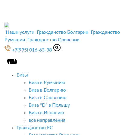
Наши услуги
Гражданство Болгарии
Гражданство
Румынии
Гражданство Словении
+7(995) 016-63-38
Визы
Виза в Румынию
Виза в Болгарию
Виза в Словению
Виза "D" в Польшу
Виза в Испанию
все направления
Гражданство ЕС