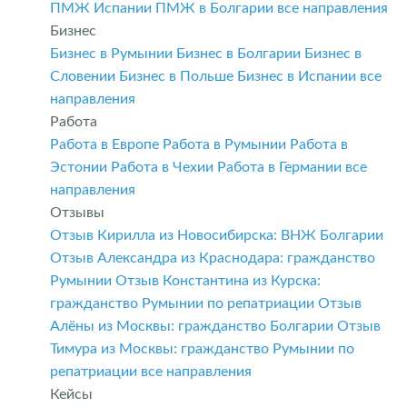
ПМЖ Испании
ПМЖ в Болгарии
все направления
Бизнес
Бизнес в Румынии
Бизнес в Болгарии
Бизнес в
Словении
Бизнес в Польше
Бизнес в Испании
все
направления
Работа
Работа в Европе
Работа в Румынии
Работа в
Эстонии
Работа в Чехии
Работа в Германии
все
направления
Отзывы
Отзыв Кирилла из Новосибирска: ВНЖ Болгарии
Отзыв Александра из Краснодара: гражданство
Румынии
Отзыв Константина из Курска:
гражданство Румынии по репатриации
Отзыв
Алёны из Москвы: гражданство Болгарии
Отзыв
Тимура из Москвы: гражданство Румынии по
репатриации
все направления
Кейсы