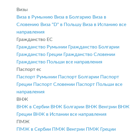
Визы
Виза в Румынию
Виза в Болгарию
Виза в
Словению
Виза "D" в Польшу
Виза в Испанию
все
направления
Гражданство ЕС
Гражданство Румынии
Гражданство Болгарии
Гражданство Греции
Гражданство Словении
Гражданство Польши
все направления
Паспорт ес
Паспорт Румынии
Паспорт Болгарии
Паспорт
Греции
Паспорт Словении
Паспорт Польши
все
направления
ВНЖ
ВНЖ в Сербии
ВНЖ Болгарии
ВНЖ Венгрии
ВНЖ
Греции
ВНЖ в Испании
все направления
ПМЖ
ПМЖ в Сербии
ПМЖ Венгрии
ПМЖ Греции