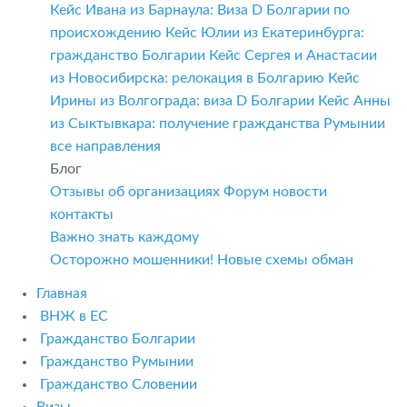
Кейс Ивана из Барнаула: Виза D Болгарии по
происхождению
Кейс Юлии из Екатеринбурга:
гражданство Болгарии
Кейс Сергея и Анастасии
из Новосибирска: релокация в Болгарию
Кейс
Ирины из Волгограда: виза D Болгарии
Кейс Анны
из Сыктывкара: получение гражданства Румынии
все направления
Блог
Отзывы об организациях
Форум
новости
контакты
Важно знать каждому
Осторожно мошенники! Новые схемы обман
Главная
ВНЖ в ЕС
Гражданство Болгарии
Гражданство Румынии
Гражданство Словении