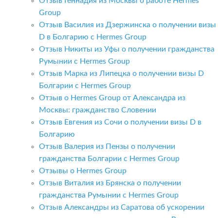
Отзыв Геннадия из Москвы о работе Hermes
Group
Отзыв Василия из Дзержинска о получении визы
D в Болгарию с Hermes Group
Отзыв Никиты из Уфы о получении гражданства
Румынии с Hermes Group
Отзыв Марка из Липецка о получении визы D
Болгарии с Hermes Group
Отзыв о Hermes Group от Александра из
Москвы: гражданство Словении
Отзыв Евгения из Сочи о получении визы D в
Болгарию
Отзыв Валерия из Пензы о получении
гражданства Болгарии с Hermes Group
Отзывы о Hermes Group
Отзыв Виталия из Брянска о получении
гражданства Румынии с Hermes Group
Отзыв Александры из Саратова об ускорении