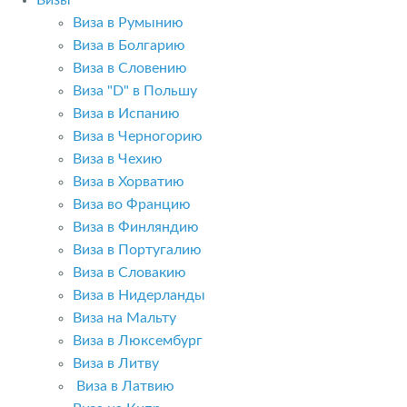
Визы
Виза в Румынию
Виза в Болгарию
Виза в Словению
Виза "D" в Польшу
Виза в Испанию
Виза в Черногорию
Виза в Чехию
Виза в Хорватию
Виза во Францию
Виза в Финляндию
Виза в Португалию
Виза в Словакию
Виза в Нидерланды
Виза на Мальту
Виза в Люксембург
Виза в Литву
Виза в Латвию